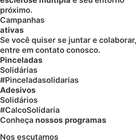
esclerose múltipla
e seu entorno
próximo.
Campanhas
ativas
Se você quiser se juntar e colaborar,
entre em contato conosco.
Pinceladas
Solidárias
#Pinceladasolidarias
Adesivos
Solidários
#CalcoSolidaria
Conheça
nossos programas
Nos escutamos