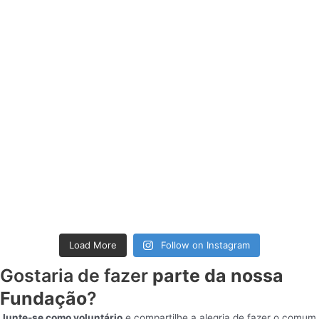
Load More
Follow on Instagram
Gostaria de fazer
parte da nossa
Fundação
?
Junte-se como voluntário
e compartilhe a alegria de fazer o comum,