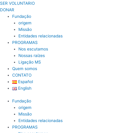
Skip
SER VOLUNTARIO
to
DONAR
content
Fundação
origem
Missão
Entidades relacionadas
PROGRAMAS
Nos escutamos
Nossas raízes
Ligação MS
Quem somos
CONTATO
Español
English
Fundação
origem
Missão
Entidades relacionadas
PROGRAMAS