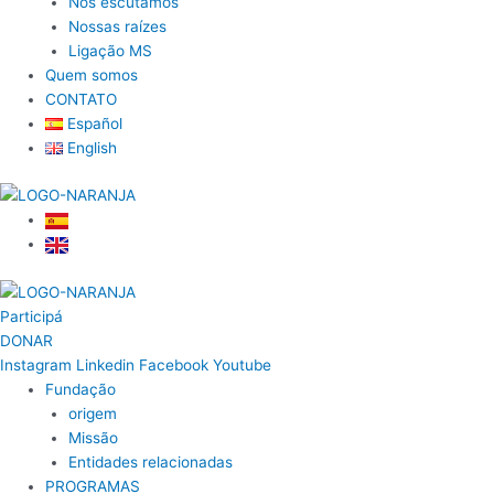
Nos escutamos
Nossas raízes
Ligação MS
Quem somos
CONTATO
Español
English
Participá
DONAR
Instagram
Linkedin
Facebook
Youtube
Fundação
origem
Missão
Entidades relacionadas
PROGRAMAS