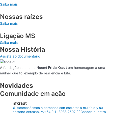
Saiba mais
Nossas raízes
Saiba mais
Ligação MS
Saiba mais
Nossa História
Assista ao documentário
A fundação se chama
Noemí Frida Kraut
em homenagem a uma
mulher que foi exemplo de resiliência e luta.
Novidades
Comunidade em ação
nfkraut
🫂 Acompañamos a personas con esclerosis múltiple y su
entorno cercano.
📲+54 9 11 3038 2507
👇🏼Conoce nuestro